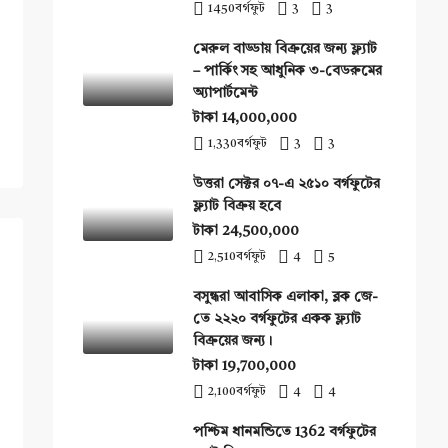
1450
বর্গফুট
3
3
মেরুল বাড্ডায় বিক্রয়ের জন্য ফ্ল্যাট
– পার্কিং সহ আধুনিক ৩-বেডরুমের
অ্যাপার্টমেন্ট
টাকা 14,000,000
1,330
বর্গফুট
3
3
উত্তরা সেক্টর ০৭-এ ২৫১০ বর্গফুটের
ফ্ল্যাট বিক্রয় হবে
টাকা 24,500,000
2,510
বর্গফুট
4
5
বসুন্ধরা আবাসিক এলাকা, ব্লক জে-
তে ২২২০ বর্গফুটের একক ফ্ল্যাট
বিক্রয়ের জন্য।
টাকা 19,700,000
2,100
বর্গফুট
4
4
পশ্চিম ধানমন্ডিতে 1362 বর্গফুটের