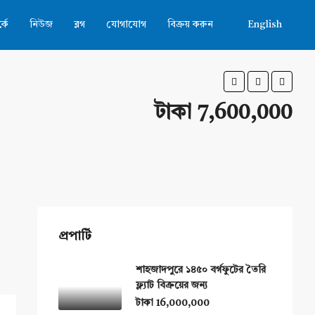
কে
নিউজ
ব্লগ
যোগাযোগ
বিক্রয় করুন
English
টাকা 7,600,000
প্রপার্টি
শাহজাদপুরে ১৪৫০ বর্গফুটের তৈরি
ফ্ল্যাট বিক্রয়ের জন্য
টাকা 16,000,000