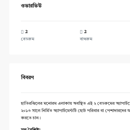
ওভারভিউ
2
2
বেডরুম
বাথরুম
বিবরণ
হাতিরঝিলের মনোরম এলাকায় অবস্থিত এই ২ বেডরুমের অ্যাপার্টমে
২০১৩ সালে নির্মিত অ্যাপার্টমেন্টটি ছোট পরিবার বা পেশাদারদের জ
করতে চান।