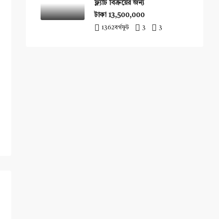
ফ্ল্যাট বিক্রয়ের জন্য
টাকা 13,500,000
1362
বর্গফুট
3
3