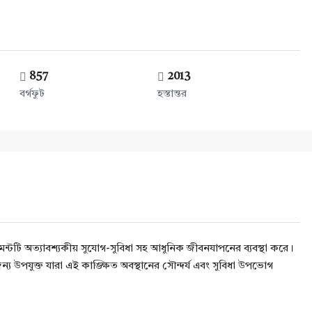
857
2013
বর্গফুট
হস্তান্তর
ন্টটি অত্যাবশ্যকীয় সুযোগ-সুবিধা সহ আধুনিক জীবনযাপনের ব্যবস্থা করে।
ন্য উপযুক্ত যারা এই কাঙ্ক্ষিত অবস্থানের সৌন্দর্য এবং সুবিধা উপভোগ