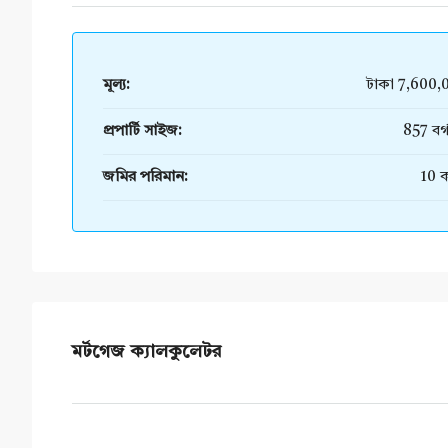
মূল্য:
টাকা 7,600,
প্রপার্টি সাইজ:
857 বর্
জমির পরিমান:
10 ক
মর্টগেজ ক্যালকুলেটর