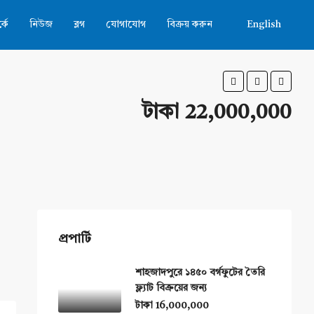
কে
নিউজ
ব্লগ
যোগাযোগ
বিক্রয় করুন
English
টাকা 22,000,000
প্রপার্টি
শাহজাদপুরে ১৪৫০ বর্গফুটের তৈরি
ফ্ল্যাট বিক্রয়ের জন্য
টাকা 16,000,000