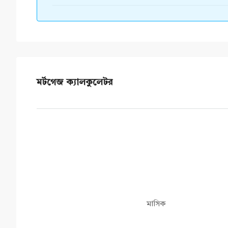
মর্টগেজ ক্যালকুলেটর
মাসিক