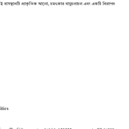
, এই বাসস্থানটি প্রাকৃতিক আলো, চমৎকার বায়ুচলাচল এবং একটি নিরাপদ
ities