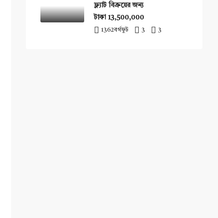
ফ্ল্যাট বিক্রয়ের জন্য
টাকা 13,500,000
1362
বর্গফুট
3
3