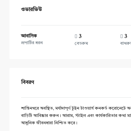
ওভারভিউ
আবাসিক
3
3
প্রপার্টির ধরন
বেডরুম
বাথরু
বিবরণ
শান্তিনগরে অবস্থিত, মর্যাদাপূর্ণ টুইন টাওয়ার্স কনকর্ড করোনেটে অব
বাড়িটি আবিষ্কার করুন। আরাম, স্টাইল এবং কার্যকারিতার কথা মাথা
আধুনিক জীবনধারা নিশ্চিত করে।