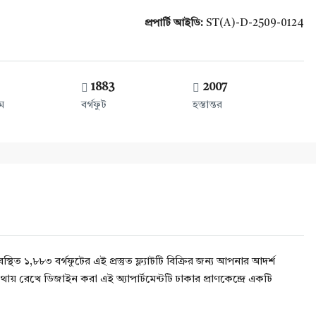
প্রপার্টি আইডি:
ST(A)-D-2509-0124
1883
2007
ম
বর্গফুট
হস্তান্তর
স্থিত ১,৮৮৩ বর্গফুটের এই প্রস্তুত ফ্ল্যাটটি বিক্রির জন্য আপনার আদর্শ
য় রেখে ডিজাইন করা এই অ্যাপার্টমেন্টটি ঢাকার প্রাণকেন্দ্রে একটি