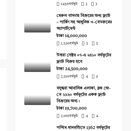
1450
বর্গফুট
3
3
মেরুল বাড্ডায় বিক্রয়ের জন্য ফ্ল্যাট
– পার্কিং সহ আধুনিক ৩-বেডরুমের
অ্যাপার্টমেন্ট
টাকা 14,000,000
1,330
বর্গফুট
3
3
উত্তরা সেক্টর ০৭-এ ২৫১০ বর্গফুটের
ফ্ল্যাট বিক্রয় হবে
টাকা 24,500,000
2,510
বর্গফুট
4
5
বসুন্ধরা আবাসিক এলাকা, ব্লক জে-
তে ২২২০ বর্গফুটের একক ফ্ল্যাট
বিক্রয়ের জন্য।
টাকা 19,700,000
2,100
বর্গফুট
4
4
পশ্চিম ধানমন্ডিতে 1362 বর্গফুটের