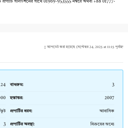
র্ড প্রপার্টি সলিউশনের সাথে 01969-953555 নম্বরে অথবা +88 01777-
আপডেট করা হয়েছে সেপ্টেম্বর 24, 2025 at 11:15 পূর্বাহ্ন
124
বাথরুম:
3
000
হস্তান্তর:
2007
গফুট
প্রপার্টির ধরন:
আবাসিক
3
প্রপার্টির অবস্থা:
বিক্রয়ের জন্যে