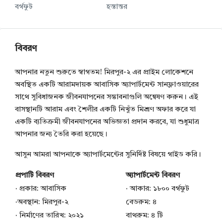
বর্গফুট
হস্তান্তর
বিবরণ
আপনার নতুন শুরুতে স্বাগতম! মিরপুর-২ এর প্রাইম লোকেশনে
অবস্থিত একটি আরামদায়ক আবাসিক অ্যাপার্টমেন্ট সানফ্লাওয়ারের
সাথে সুবিধাজনক জীবনযাপনের সম্ভাবনাগুলি অন্বেষণ করুন। এই
বাসস্থানটি আরাম এবং শৈলীর একটি নিখুঁত মিশ্রণ অফার করে যা
একটি ব্যতিক্রমী জীবনযাপনের অভিজ্ঞতা প্রদান করবে, যা শুধুমাত্র
আপনার জন্য তৈরি করা হয়েছে।
আসুন আমরা আপনাকে অ্যাপার্টমেন্টের সুনির্দিষ্ট বিষয়ে গাইড করি।
প্রপাটি বিবরণ
অ্যাপার্টমেন্ট বিবরণ
· প্রকার: আবাসিক
· আকার: ১৮০০ বর্গফুট
·অবস্থান: মিরপুর-২
বেডরুম: ৪
· নির্মাণের তারিখ: ২০২১
বাথরুম: ৪ টি