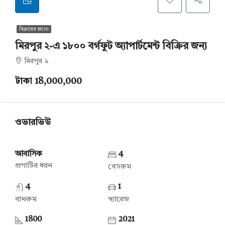
বিক্রয়ের জন্যে
মিরপুর ২-এ ১৮০০ বর্গফুট অ্যাপার্টমেন্ট বিক্রির জন্য
মিরপুর ২
টাকা 18,000,000
ওভারভিউ
আবাসিক
4
প্রপার্টির ধরন
বেডরুম
4
1
বাথরুম
গ্যারেজ
1800
2021