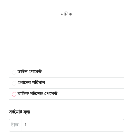
মাসিক
ডাউন পেমেন্ট
লোনের পরিমান
মাসিক মর্টগেজ পেমেন্ট
সর্বমোট মূল্য
টাকা