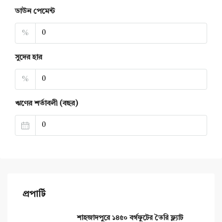
ডাউন পেমেন্ট
%
সুদের হার
%
ঋণের শর্তাবলী (বছর)
প্রপার্টি
শাহজাদপুরে ১৪৫০ বর্গফুটের তৈরি ফ্ল্যাট