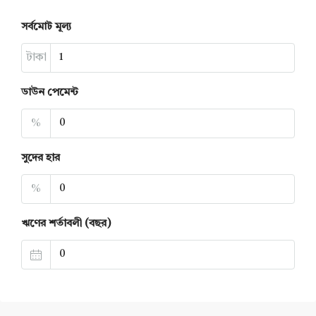
সর্বমোট মূল্য
টাকা
ডাউন পেমেন্ট
%
সুদের হার
%
ঋণের শর্তাবলী (বছর)