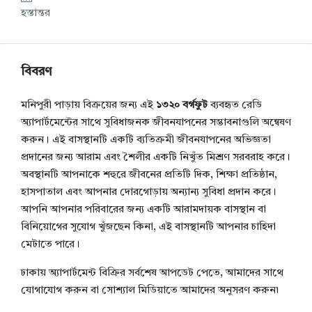
হস্তান্তর
বিবরণ
মনিপুরী পাড়ায় বিক্রয়ের জন্য এই
১৩২০ বর্গফুট
ব্যবহৃত রেডি
অ্যাপার্টমেন্টের সাথে সুবিধাজনক জীবনযাপনের সম্ভাবনাগুলি অন্বেষণ
করুন। এই বাসস্থানটি একটি ব্যতিক্রমী জীবনযাপনের অভিজ্ঞতা
প্রদানের জন্য আরাম এবং শৈলীর একটি নিখুঁত মিশ্রণ সরবরাহ করে।
অবস্থানটি আপনাকে শহুরে জীবনের প্রতিটি দিক, শিক্ষা প্রতিষ্ঠান,
হাসপাতাল এবং আপনার দোরগোড়ায় অন্যান্য সুবিধা প্রদান করে।
আপনি আপনার পরিবারের জন্য একটি আরামদায়ক বাসস্থান বা
বিনিয়োগের সুযোগ খুঁজছেন কিনা, এই বাসস্থানটি আপনার চাহিদা
মেটাতে পারে।
ঢাকায় অ্যাপার্টমেন্ট বিক্রির সর্বশেষ আপডেট পেতে, আমাদের সাথে
যোগাযোগ করুন বা সোশ্যাল মিডিয়াতে আমাদের অনুসরণ করুন৷