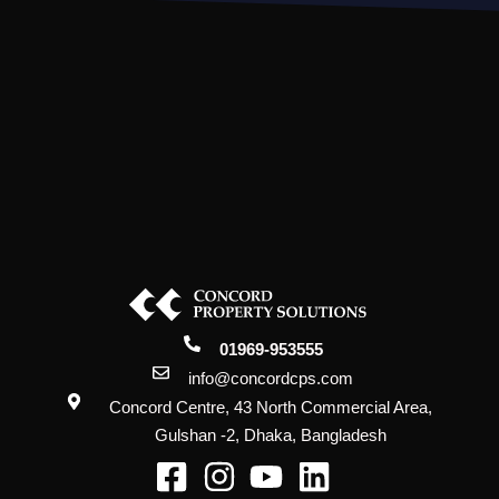
01969-953555
info@concordcps.com
Concord Centre, 43 North Commercial Area,
Gulshan -2, Dhaka, Bangladesh