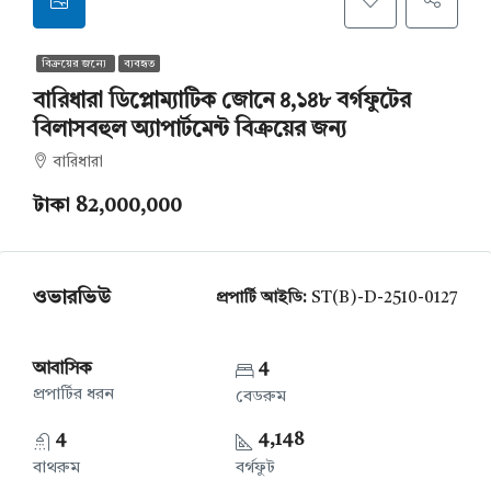
বিক্রয়ের জন্যে
ব্যবহৃত
বারিধারা ডিপ্লোম্যাটিক জোনে ৪,১৪৮ বর্গফুটের
বিলাসবহুল অ্যাপার্টমেন্ট বিক্রয়ের জন্য
বারিধারা
টাকা 82,000,000
ওভারভিউ
প্রপার্টি আইডি:
ST(B)-D-2510-0127
আবাসিক
4
প্রপার্টির ধরন
বেডরুম
4
4,148
বাথরুম
বর্গফুট