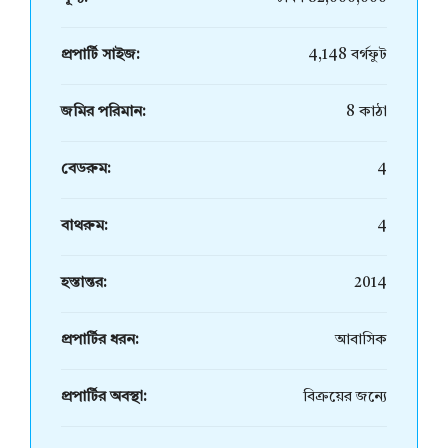
প্রপার্টি সাইজ:
4,148 বর্গফুট
জমির পরিমান:
8 কাঠা
বেডরুম:
4
বাথরুম:
4
হস্তান্তর:
2014
প্রপার্টির ধরন:
আবাসিক
প্রপার্টির অবস্থা:
বিক্রয়ের জন্যে