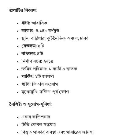
প্রপার্টির বিবরণ:
ধরণ:
আবাসিক
আকার: ৪,১৪৮ বর্গফুট
স্থান: বারিধারা কূটনৈতিক অঞ্চল, ঢাকা
বেডরুম:
৪টি
বাথরুম:
৪টি
নির্মাণ বছর: ২০১৪
জমির পরিমাণ: ৮ কাঠা ৯ ছাতক
পার্কিং:
২টি জায়গা
গ্যাস:
তিতাস সংযোগ
মুখোমুখি: দক্ষিণ-পূর্ব কোণ
বৈশিষ্ট্য ও সুযোগ-সুবিধা:
এয়ার কন্ডিশনার
টিভি কেবল সংযোগ
বিস্তৃত থাকার ব্যবস্থা এবং খাবারের জায়গা