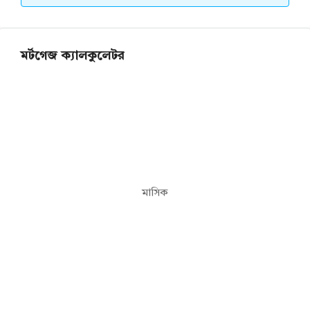
মর্টগেজ ক্যালকুলেটর
মাসিক