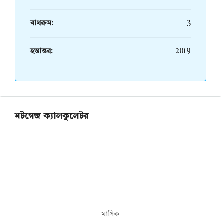
বাথরুম:
3
হস্তান্তর:
2019
মর্টগেজ ক্যালকুলেটর
মাসিক