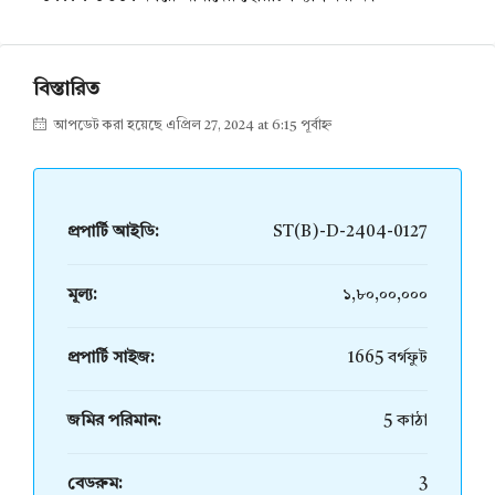
বিস্তারিত
আপডেট করা হয়েছে এপ্রিল 27, 2024 at 6:15 পূর্বাহ্ন
প্রপার্টি আইডি:
ST(B)-D-2404-0127
মূল্য:
১,৮০,০০,০০০​​
প্রপার্টি সাইজ:
1665 বর্গফুট
জমির পরিমান:
5 কাঠা
বেডরুম:
3