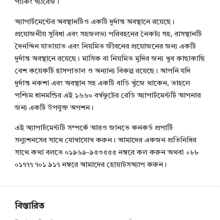
পার্কিং গ্যারেজ।
অ্যাপার্টমেন্টের অবস্থানটিও একটি দুর্দান্ত অবস্থানে রয়েছে।
প্রয়োজনীয় সুবিধা এবং সহজলভ্য পরিবহনের নৈকট্য সহ, বাসস্থানটি
দৈনন্দিন যাতায়াত এবং নিয়মিত জীবনের প্রয়োজনের জন্য একটি
দুর্দান্ত অবস্থানে রয়েছে। মাসিক বা নিয়মিত মুদির জন্য খুব কাছাকাছি
বেশ কয়েকটি হাসপাতাল ও অন্যান্য বিকল্প রয়েছে। আপনি যদি
দুর্দান্ত নকশা এবং অবস্থান সহ একটি বাড়ি খুঁজে থাকেন, তাহলে
পশ্চিম ধানমন্ডির এই ১৬৬০ বর্গফুটের রেডি অ্যাপার্টমেন্টটি আপনার
জন্য একটি উপযুক্ত অপশন।
এই অ্যাপার্টমেন্টটি সম্পর্কে আরও জানতে কনকর্ড প্রপার্টি
সল্যুশনসের সাথে যোগাযোগ করুন। আমাদের একজন প্রতিনিধির
সাথে কথা বলতে ০১৯৬৯-৯৫৩৫৫৫ নম্বরে কল করুন অথবা +৮৮
০১৭৭৭ ৭০১ ৯১৭ নম্বরে আমাদের হোয়াটসঅ্যাপ করুন।
বিস্তারিত