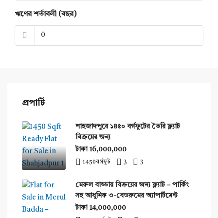
ঋণের শর্তাবলী (বছর)
প্রপার্টি
শাহজাদপুরে ১৪৫০ বর্গফুটের তৈরি ফ্ল্যাট
বিক্রয়ের জন্য
টাকা 16,000,000
1450
বর্গফুট
3
3
মেরুল বাড্ডায় বিক্রয়ের জন্য ফ্ল্যাট – পার্কিং
সহ আধুনিক ৩-বেডরুমের অ্যাপার্টমেন্ট
টাকা 14,000,000