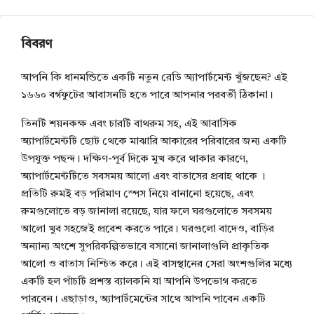
বিবরণ
আপনি কি ধানমন্ডিতে একটি নতুন রেডি অ্যাপার্টমেন্ট খুঁজছেন? এই
১৬৬০ বর্গফুটের আবাসনটি হতে পারে আপনার পরবর্তী ঠিকানা।
তিনটি শয়নকক্ষ এবং চারটি বাথরুম সহ, এই আবাসিক
অ্যাপার্টমেন্টটি ছোট থেকে মাঝারি আকারের পরিবারের জন্য একটি
উপযুক্ত পছন্দ। দক্ষিণ-পূর্ব দিকে মুখ করে থাকার কারণে,
অ্যাপার্টমেন্টটিতে সবসময় আলো এবং বাতাসের প্রবাহ থাকে ।
প্রতিটি রুমই বড় পরিমাণ স্পেস নিয়ে বানানো হয়েছে, এবং
রুমগুলোতে বড় জানালা রয়েছে, যার ফলে ঘরগুলোতে সবসময়
আলো খুব সহজেই প্রবেশ করতে পারে। ঘরগুলো বাদেও, বাড়ির
অন্যান্য অংশে সুপরিকল্পিতভাবে বসানো জানালাগুলি প্রাকৃতিক
আলো ও বাতাস নিশ্চিত করে। এই বাসস্থানের সেরা অংশগুলির মধ্যে
একটি হল পাঁচটি প্রশস্ত ব্যালকনি যা আপনি উপভোগ করতে
পারবেন। এছাড়াও, অ্যাপার্টমেন্টের সাথে আপনি পাবেন একটি