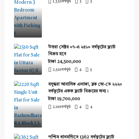
1,330
বর্গফুট
3
3
উত্তরা সেক্টর ০৭-এ ২৫১০ বর্গফুটের ফ্ল্যাট
বিক্রয় হবে
টাকা 24,500,000
2,510
বর্গফুট
4
5
বসুন্ধরা আবাসিক এলাকা, ব্লক জে-তে ২২২০
বর্গফুটের একক ফ্ল্যাট বিক্রয়ের জন্য।
টাকা 19,700,000
2,100
বর্গফুট
4
4
পশ্চিম ধানমন্ডিতে 1362 বর্গফুটের ফ্ল্যাট