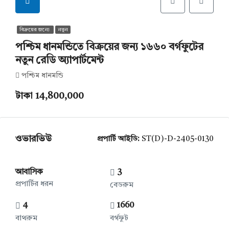
বিক্রয়ের জন্যে
নতুন
পশ্চিম ধানমন্ডিতে বিক্রয়ের জন্য ১৬৬০ বর্গফুটের
নতুন রেডি অ্যাপার্টমেন্ট
পশ্চিম ধানমন্ডি
টাকা 14,800,000
ওভারভিউ
প্রপার্টি আইডি:
ST(D)-D-2405-0130
আবাসিক
3
প্রপার্টির ধরন
বেডরুম
4
1660
বাথরুম
বর্গফুট