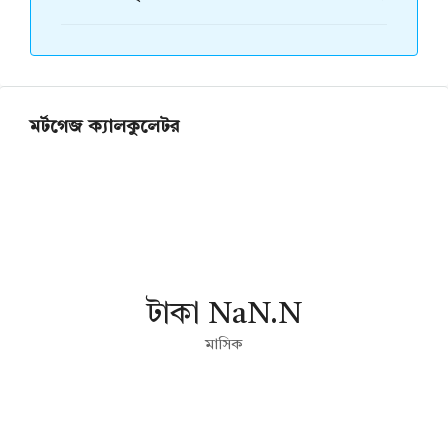
মর্টগেজ ক্যালকুলেটর
টাকা NaN.N
মাসিক