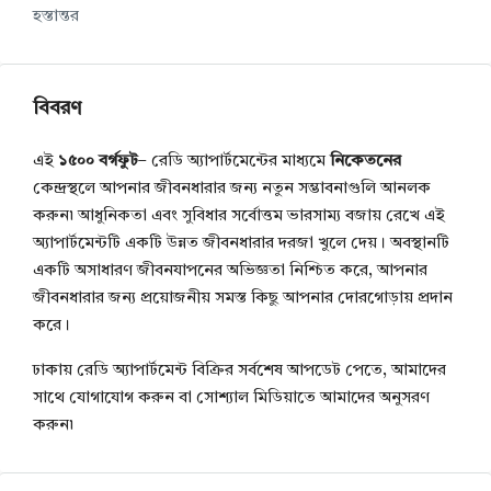
হস্তান্তর
বিবরণ
এই
১৫০০ বর্গফুট
– রেডি অ্যাপার্টমেন্টের মাধ্যমে
নিকেতনের
কেন্দ্রস্থলে আপনার জীবনধারার জন্য নতুন সম্ভাবনাগুলি আনলক
করুন৷ আধুনিকতা এবং সুবিধার সর্বোত্তম ভারসাম্য বজায় রেখে এই
অ্যাপার্টমেন্টটি একটি উন্নত জীবনধারার দরজা খুলে দেয়। অবস্থানটি
একটি অসাধারণ জীবনযাপনের অভিজ্ঞতা নিশ্চিত করে, আপনার
জীবনধারার জন্য প্রয়োজনীয় সমস্ত কিছু আপনার দোরগোড়ায় প্রদান
করে।
ঢাকায় রেডি অ্যাপার্টমেন্ট বিক্রির সর্বশেষ আপডেট পেতে, আমাদের
সাথে যোগাযোগ করুন বা সোশ্যাল মিডিয়াতে আমাদের অনুসরণ
করুন৷