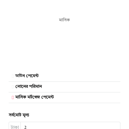
মাসিক
ডাউন পেমেন্ট
লোনের পরিমান
মাসিক মর্টগেজ পেমেন্ট
সর্বমোট মূল্য
টাকা