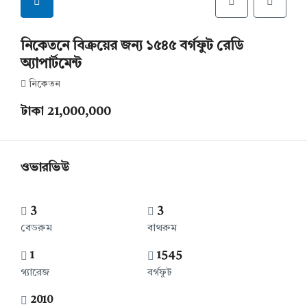
নিকেতনে বিক্রয়ের জন্য ১৫৪৫ বর্গফুট রেডি
অ্যাপার্টমেন্ট
নিকেতন
টাকা 21,000,000
ওভারভিউ
3
3
বেডরুম
বাথরুম
1
1545
গ্যারেজ
বর্গফুট
2010