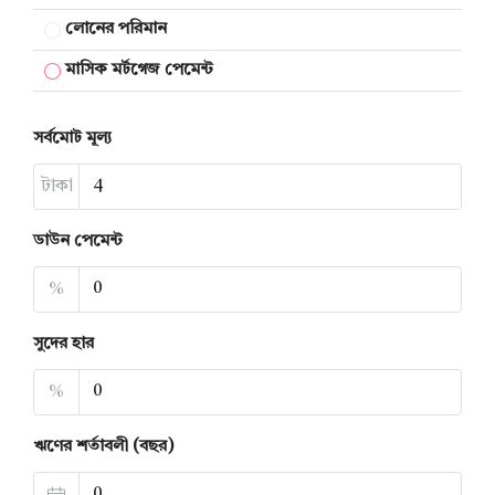
লোনের পরিমান
মাসিক মর্টগেজ পেমেন্ট
সর্বমোট মূল্য
টাকা
ডাউন পেমেন্ট
%
সুদের হার
%
ঋণের শর্তাবলী (বছর)