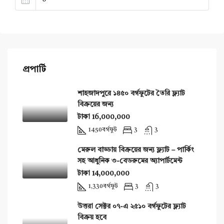
প্রপার্টি
শাহজাদপুরে ১৪৫০ বর্গফুটের তৈরি ফ্ল্যাট
বিক্রয়ের জন্য
টাকা 16,000,000
1450
বর্গফুট
3
3
মেরুল বাড্ডায় বিক্রয়ের জন্য ফ্ল্যাট – পার্কিং
সহ আধুনিক ৩-বেডরুমের অ্যাপার্টমেন্ট
টাকা 14,000,000
1,330
বর্গফুট
3
3
উত্তরা সেক্টর ০৭-এ ২৫১০ বর্গফুটের ফ্ল্যাট
বিক্রয় হবে