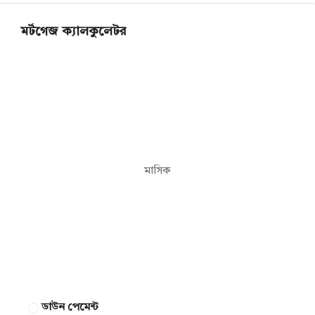
মর্টগেজ ক্যালকুলেটর
মাসিক
ডাউন পেমেন্ট