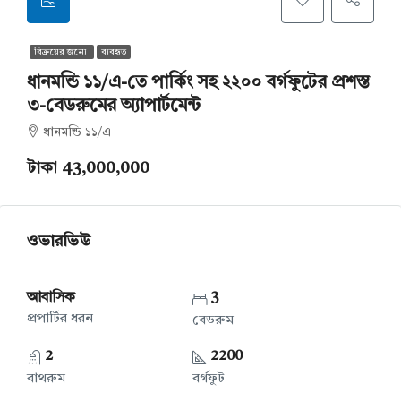
বিক্রয়ের জন্যে
ব্যবহৃত
ধানমন্ডি ১১/এ-তে পার্কিং সহ ২২০০ বর্গফুটের প্রশস্ত
৩-বেডরুমের অ্যাপার্টমেন্ট
ধানমন্ডি ১১/এ
টাকা 43,000,000
ওভারভিউ
আবাসিক
3
প্রপার্টির ধরন
বেডরুম
2
2200
বাথরুম
বর্গফুট