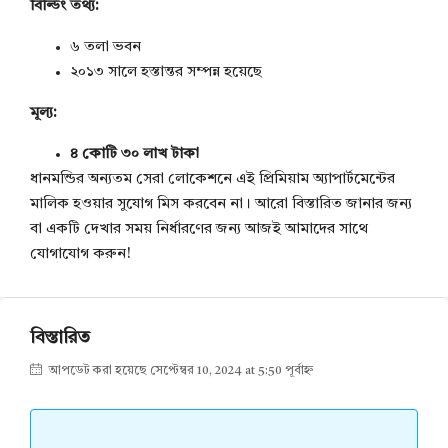
বিল্ডিং তথ্য:
৬ তলা ভবন
২০১৩ সালে হস্তান্তর সম্পন্ন হয়েছে
মূল্য:
৪ কোটি ৩০ লাখ টাকা
ধানমন্ডির অন্যতম সেরা লোকেশনে এই প্রিমিয়াম অ্যাপার্টমেন্টের
মালিক হওয়ার সুযোগ মিস করবেন না। আরো বিস্তারিত জানার জন্য
বা একটি দেখার সময় নির্ধারণের জন্য আজই আমাদের সাথে
যোগাযোগ করুন!
বিস্তারিত
আপডেট করা হয়েছে সেপ্টেম্বর 10, 2024 at 5:50 পূর্বাহ্ন