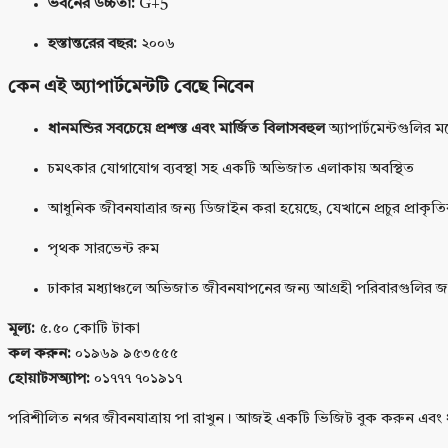
ভবনের উচ্চতা:
G+5
হস্তান্তরের বছর:
২০০৬
কেন এই অ্যাপার্টমেন্টটি বেছে নিবেন
ধানমন্ডির সবচেয়ে প্রশস্ত এবং মার্জিত বিলাসবহুল
অ্যাপার্টমেন্টগুলির 
চমৎকার যোগাযোগ ব্যবস্থা সহ একটি অভিজাত এলাকায় অবস্থিত
আধুনিক জীবনযাত্রার জন্য ডিজাইন করা হয়েছে, যেখানে প্রচুর প্রাকৃ
পৃথক সারভেন্ট রুম
ঢাকার মধ্যাঞ্চলে অভিজাত জীবনযাপনের জন্য আগ্রহী পরিবারগুলির জন
মূল্য:
৫.৫০ কোটি টাকা
কল করুন:
০১৯৬৯ ৯৫৩৫৫৫
হোয়াটসঅ্যাপ:
০১৭৭৭ ৭০১৯১৭
পরিশীলিত নগর জীবনযাত্রায় পা রাখুন। আজই একটি ভিজিট বুক করুন এবং ধানম