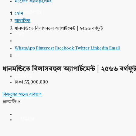
মর্টগেজ ক্যালকুলেটর
আমাদের সম্পর্কে
হোম
আবাসিক
ধানমন্ডিতে বিলাসবহুল অ্যাপার্টমেন্ট | ২৫৬৬ বর্গফুট
নিউজ
WhatsApp
Pinterest
Facebook
Twitter
Linkedin
Email
ব্লগ
ধানমন্ডিতে বিলাসবহুল অ্যাপার্টমেন্ট | ২৫৬৬ বর্গফু
যোগাযোগ
টাকা 55,000,000
বিক্রয়ের জন্যে
ব্যবহৃত
বিক্রয় করুন
ধানমন্ডি ৫
English