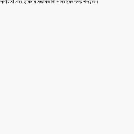
পনীয়তা এবং সুবিধার সন্ধানকারী পরিবারের জন্য উপযুক্ত।