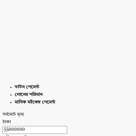
ডাউন পেমেন্ট
লোনের পরিমান
মাসিক মর্টগেজ পেমেন্ট
সর্বমোট মূল্য
টাকা