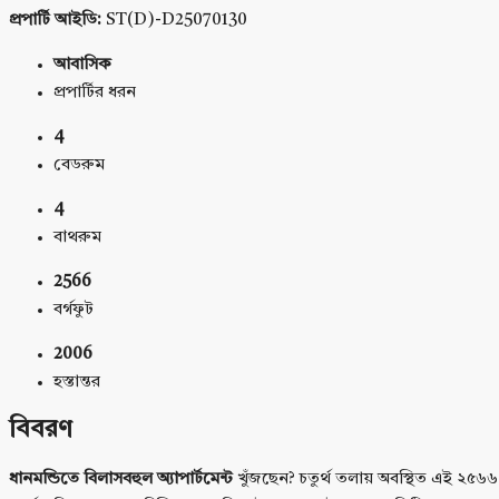
প্রপার্টি আইডি:
ST(D)-D25070130
আবাসিক
প্রপার্টির ধরন
4
বেডরুম
4
বাথরুম
2566
বর্গফুট
2006
হস্তান্তর
বিবরণ
ধানমন্ডিতে বিলাসবহুল অ্যাপার্টমেন্ট
খুঁজছেন? চতুর্থ তলায় অবস্থিত এই ২৫৬৬