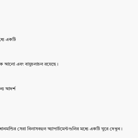
মধ্যে একটি
তিক আলো এবং বায়ুচলাচল রয়েছে।
্য আদর্শ
ন্ডির সেরা বিলাসবহুল অ্যাপার্টমেন্টগুলির মধ্যে একটি ঘুরে দেখুন।