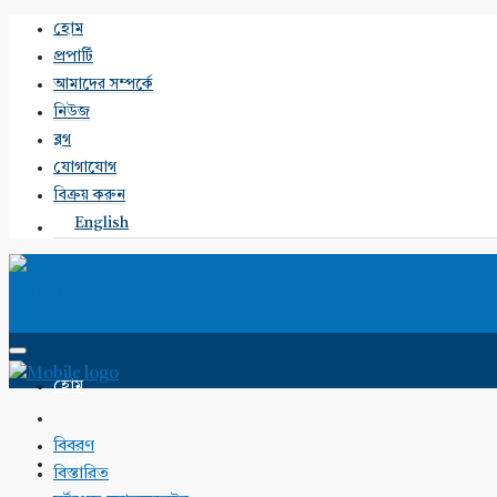
হোম
প্রপার্টি
আমাদের সম্পর্কে
নিউজ
ব্লগ
যোগাযোগ
বিক্রয় করুন
English
হোম
বিবরণ
প্রপার্টি
বিস্তারিত