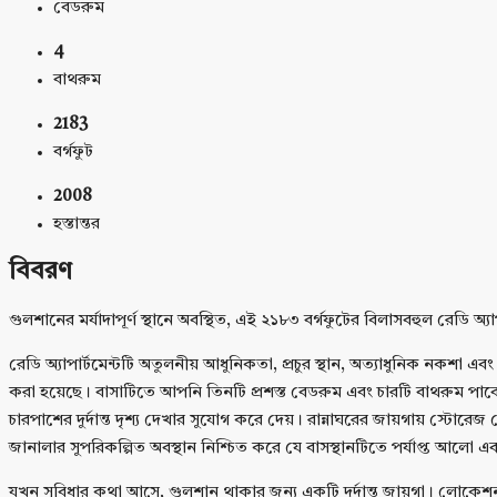
বেডরুম
4
বাথরুম
2183
বর্গফুট
2008
হস্তান্তর
বিবরণ
গুলশানের মর্যাদাপূর্ণ স্থানে অবস্থিত, এই ২১৮৩ বর্গফুটের বিলাসবহুল রেডি 
রেডি অ্যাপার্টমেন্টটি অতুলনীয় আধুনিকতা, প্রচুর স্থান, অত্যাধুনিক নকশা এ
করা হয়েছে। বাসাটিতে আপনি তিনটি প্রশস্ত বেডরুম এবং চারটি বাথরুম পাবেন।
চারপাশের দুর্দান্ত দৃশ্য দেখার সুযোগ করে দেয়। রান্নাঘরের জায়গায় স্টোর
জানালার সুপরিকল্পিত অবস্থান নিশ্চিত করে যে বাসস্থানটিতে পর্যাপ্ত আলো এ
যখন সুবিধার কথা আসে, গুলশান থাকার জন্য একটি দুর্দান্ত জায়গা। লোকেশনটি বন