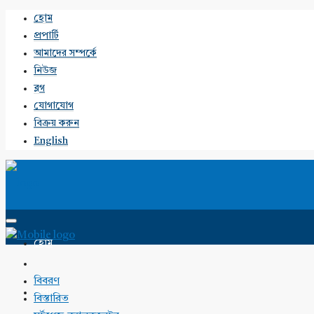
হোম
প্রপার্টি
আমাদের সম্পর্কে
নিউজ
ব্লগ
যোগাযোগ
বিক্রয় করুন
English
হোম
বিবরণ
প্রপার্টি
বিস্তারিত