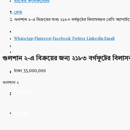
মর্টগেজ ক্যালকুলেটর
আমাদের সম্পর্কে
হোম
গুলশান ২-এ বিক্রয়ের জন্য ২১৮৩ বর্গফুটের বিলাসবহুল রেডি অ্যাপার্টম
নিউজ
WhatsApp
Pinterest
Facebook
Twitter
Linkedin
Email
ব্লগ
গুলশান ২-এ বিক্রয়ের জন্য ২১৮৩ বর্গফুটের বিলাসবহ
টাকা 35,000,000
যোগাযোগ
গুলশান ২
বিক্রয় করুন
English