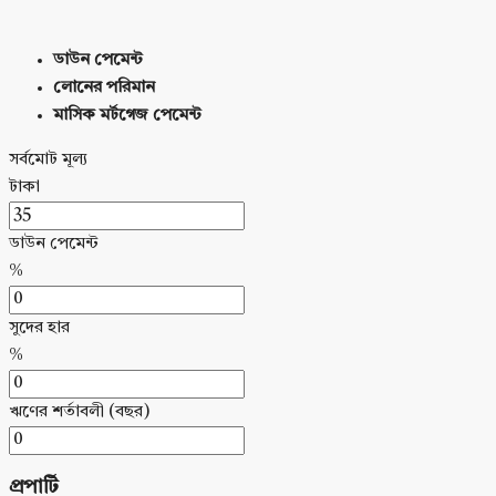
ডাউন পেমেন্ট
লোনের পরিমান
মাসিক মর্টগেজ পেমেন্ট
সর্বমোট মূল্য
টাকা
ডাউন পেমেন্ট
%
সুদের হার
%
ঋণের শর্তাবলী (বছর)
প্রপার্টি