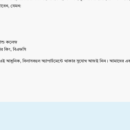
পাবেন, যেমন:
অ্যান্ড কলেজ
গার কিং, বিএফসি
এই আধুনিক, বিলাসবহুল অ্যাপার্টমেন্টে থাকার সুযোগ আজই নিন। আমাদের