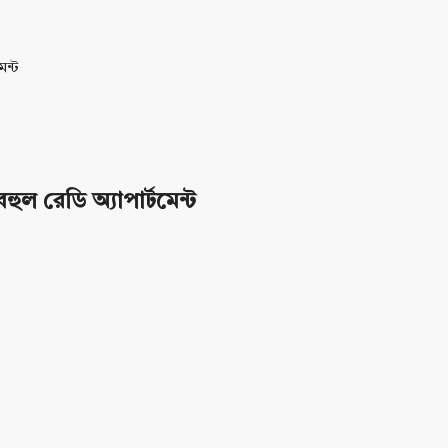
েন্ট
ুল রেডি অ্যাপার্টমেন্ট