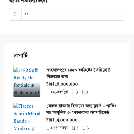
ঋণের শর্তাবলী (বছর)
প্রপার্টি
শাহজাদপুরে ১৪৫০ বর্গফুটের তৈরি ফ্ল্যাট
বিক্রয়ের জন্য
টাকা 16,000,000
1450
বর্গফুট
3
3
মেরুল বাড্ডায় বিক্রয়ের জন্য ফ্ল্যাট – পার্কিং
সহ আধুনিক ৩-বেডরুমের অ্যাপার্টমেন্ট
টাকা 14,000,000
1,330
বর্গফুট
3
3