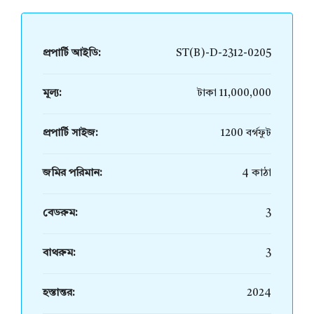
প্রপার্টি আইডি:
ST(B)-D-2312-0205
মূল্য:
টাকা 11,000,000
প্রপার্টি সাইজ:
1200 বর্গফুট
জমির পরিমান:
4 কাঠা
বেডরুম:
3
বাথরুম:
3
হস্তান্তর:
2024