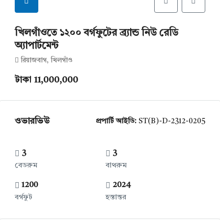
খিলগাঁওতে ১২০০ বর্গফুটের ব্র্যান্ড নিউ রেডি
অ্যাপার্টমেন্ট
রিয়াজবাগ, খিলগাঁও
টাকা 11,000,000
ওভারভিউ
প্রপার্টি আইডি:
ST(B)-D-2312-0205
3
3
বেডরুম
বাথরুম
1200
2024
বর্গফুট
হস্তান্তর