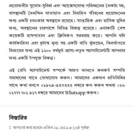
প্রয়োজনীয় সুযোগ-সুবিধা এবং অ্যাক্সেসযোগ্য পরিবহনের নৈকট্য সহ,
বাসস্থানটি দৈনন্দিন যাতায়াত এবং নিয়মিত জীবনের প্রয়োজনের
জন্য একটি চমৎকার অবস্থানে রয়েছে। সাপ্তাহিক এবং মাসিক মুদির
জন্য, অবস্থানের চারপাশে বিভিন্ন বিকল্প রয়েছে। এলাকাটি বেশ
কয়েকটি হাসপাতাল এবং ক্লিনিকও সরবরাহ করে। আপনি যদি
কার্যকারিতা এবং দুর্দান্ত মূল্য সহ একটি বাড়ি খুঁজছেন, খিলগাঁওয়ে
বিক্রয়ের জন্য এই ১২০০ বর্গফুট ব্র্যান্ড-নতুন অ্যাপার্টমেন্টটি আপনার
জন্য একটি উপযুক্ত বিকল্প।
এই রেডি অ্যাপার্টমেন্ট সম্পর্কে আরও জানতে কনকর্ড সম্পত্তি
সমাধানের সাথে যোগাযোগ করুন। আমাদের একজন প্রতিনিধির
সাথে কথা বলতে ০১৯৬৯-৯৫৩৫৫৫ নম্বরে কল করুন অথবা +৮৮
০১৭৭৭ ৭০১ ৯১৭ নম্বরে আমাদের Whatsapp করুন।
বিস্তারিত
আপডেট করা হয়েছে এপ্রিল 24, 2024 at 3:58 পূর্বাহ্ন