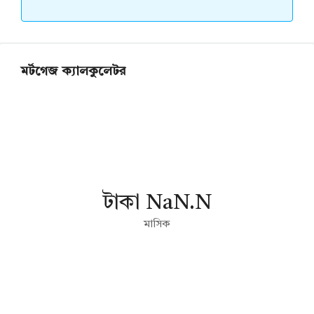
মর্টগেজ ক্যালকুলেটর
টাকা NaN.N
মাসিক