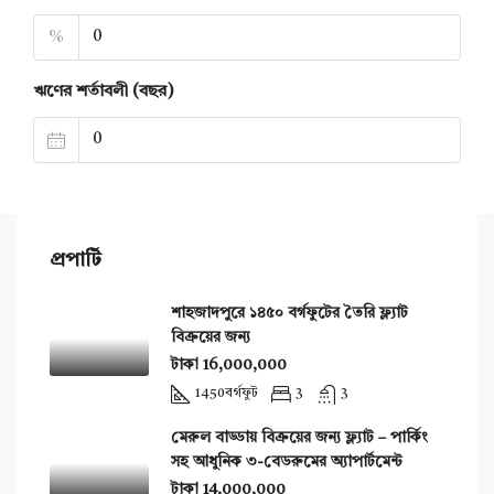
%
ঋণের শর্তাবলী (বছর)
প্রপার্টি
শাহজাদপুরে ১৪৫০ বর্গফুটের তৈরি ফ্ল্যাট
বিক্রয়ের জন্য
টাকা 16,000,000
1450
বর্গফুট
3
3
মেরুল বাড্ডায় বিক্রয়ের জন্য ফ্ল্যাট – পার্কিং
সহ আধুনিক ৩-বেডরুমের অ্যাপার্টমেন্ট
টাকা 14,000,000