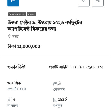
বিক্রয়ের জন্যে
ব্যবহৃত
উত্তরা সেক্টর ৯, উত্তরায় ১৫২৬ বর্গফুটের
অ্যাপার্টমেন্ট বিক্রয়ের জন্য
উত্তরা
টাকা 12,000,000
ওভারভিউ
প্রপার্টি আইডি:
ST(C)-D-2511-0124
আবাসিক
3
প্রপার্টির ধরন
বেডরুম
3
1526
বাথরুম
বর্গফুট