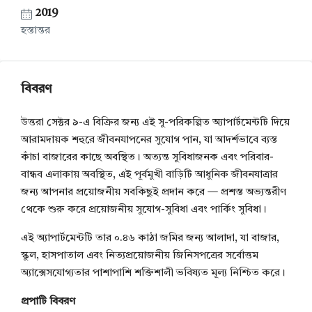
2019
হস্তান্তর
বিবরণ
উত্তরা সেক্টর ৯-এ বিক্রির জন্য এই সু-পরিকল্পিত অ্যাপার্টমেন্টটি দিয়ে
আরামদায়ক শহুরে জীবনযাপনের সুযোগ পান, যা আদর্শভাবে ব্যস্ত
কাঁচা বাজারের কাছে অবস্থিত। অত্যন্ত সুবিধাজনক এবং পরিবার-
বান্ধব এলাকায় অবস্থিত, এই পূর্বমুখী বাড়িটি আধুনিক জীবনযাত্রার
জন্য আপনার প্রয়োজনীয় সবকিছুই প্রদান করে — প্রশস্ত অভ্যন্তরীণ
থেকে শুরু করে প্রয়োজনীয় সুযোগ-সুবিধা এবং পার্কিং সুবিধা।
এই অ্যাপার্টমেন্টটি তার ০.৪৬ কাঠা জমির জন্য আলাদা, যা বাজার,
স্কুল, হাসপাতাল এবং নিত্যপ্রয়োজনীয় জিনিসপত্রের সর্বোত্তম
অ্যাক্সেসযোগ্যতার পাশাপাশি শক্তিশালী ভবিষ্যত মূল্য নিশ্চিত করে।
প্রপাটি বিবরণ