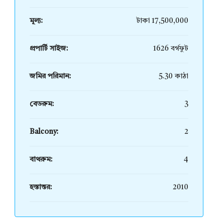
মূল্য:
টাকা 17,500,000
প্রপার্টি সাইজ:
1626 বর্গফুট
জমির পরিমান:
5.30 কাঠা
বেডরুম:
3
Balcony:
2
বাথরুম:
4
হস্তান্তর:
2010