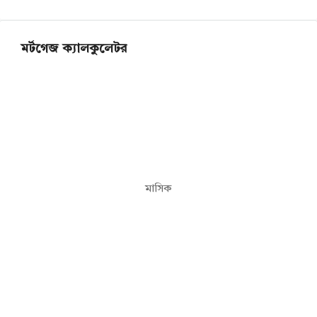
মর্টগেজ ক্যালকুলেটর
মাসিক