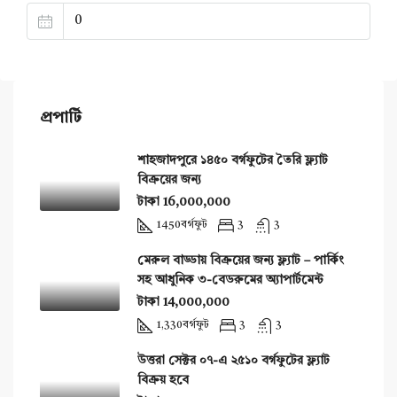
প্রপার্টি
শাহজাদপুরে ১৪৫০ বর্গফুটের তৈরি ফ্ল্যাট
বিক্রয়ের জন্য
টাকা 16,000,000
1450
বর্গফুট
3
3
মেরুল বাড্ডায় বিক্রয়ের জন্য ফ্ল্যাট – পার্কিং
সহ আধুনিক ৩-বেডরুমের অ্যাপার্টমেন্ট
টাকা 14,000,000
1,330
বর্গফুট
3
3
উত্তরা সেক্টর ০৭-এ ২৫১০ বর্গফুটের ফ্ল্যাট
বিক্রয় হবে