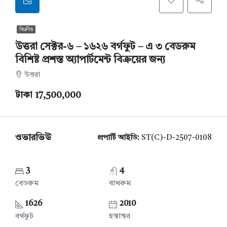
বিক্রীত
উত্তরা সেক্টর-৬ – ১৬২৬ বর্গফুট – এ ৩ বেডরুম
বিশিষ্ট প্রশস্ত অ্যাপার্টমেন্ট বিক্রয়ের জন্য
উত্তরা
টাকা 17,500,000
ওভারভিউ
প্রপার্টি আইডি:
ST(C)-D-2507-0108
3
4
বেডরুম
বাথরুম
1626
2010
বর্গফুট
হস্তান্তর