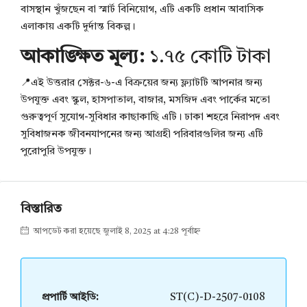
বাসস্থান খুঁজছেন বা স্মার্ট বিনিয়োগ, এটি একটি প্রধান আবাসিক
এলাকায় একটি দুর্দান্ত বিকল্প।
আকাঙ্ক্ষিত মূল্য:
১.৭৫ কোটি টাকা
📍এই
উত্তরার সেক্টর-৬-এ বিক্রয়ের জন্য ফ্ল্যাটটি আপনার জন্য
উপযুক্ত এবং স্কুল, হাসপাতাল, বাজার, মসজিদ এবং পার্কের মতো
গুরুত্বপূর্ণ সুযোগ-সুবিধার কাছাকাছি এটি। ঢাকা শহরে নিরাপদ এবং
সুবিধাজনক জীবনযাপনের জন্য আগ্রহী পরিবারগুলির জন্য এটি
পুরোপুরি উপযুক্ত।
বিস্তারিত
আপডেট করা হয়েছে জুলাই 8, 2025 at 4:28 পূর্বাহ্ন
প্রপার্টি আইডি:
ST(C)-D-2507-0108