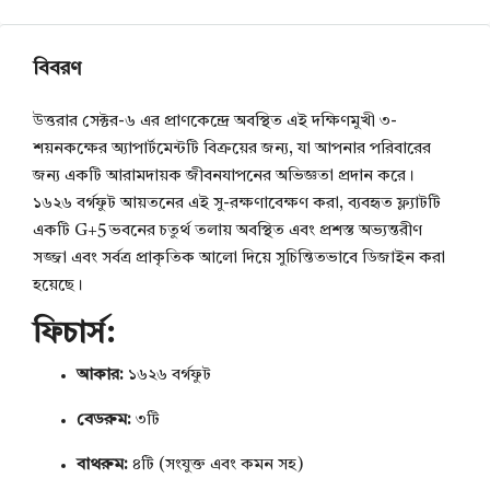
বিবরণ
উত্তরার সেক্টর-৬ এর প্রাণকেন্দ্রে অবস্থিত এই দক্ষিণমুখী ৩-
শয়নকক্ষের অ্যাপার্টমেন্টটি বিক্রয়ের জন্য, যা আপনার পরিবারের
জন্য একটি আরামদায়ক জীবনযাপনের অভিজ্ঞতা প্রদান করে।
১৬২৬ বর্গফুট আয়তনের এই সু-রক্ষণাবেক্ষণ করা, ব্যবহৃত ফ্ল্যাটটি
একটি G+5 ভবনের চতুর্থ তলায় অবস্থিত এবং প্রশস্ত অভ্যন্তরীণ
সজ্জা এবং সর্বত্র প্রাকৃতিক আলো দিয়ে সুচিন্তিতভাবে ডিজাইন করা
হয়েছে।
ফিচার্স:
আকার:
১৬২৬ বর্গফুট
বেডরুম:
৩টি
বাথরুম:
৪টি (সংযুক্ত এবং কমন সহ)