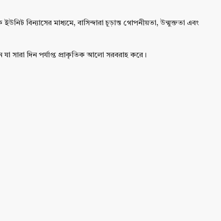
িট বিন্যাসের মাধ্যমে, বাসিন্দারা চূড়ান্ত গোপনীয়তা, উন্মুক্ততা এবং
ন যা সারা দিন পর্যাপ্ত প্রাকৃতিক আলো সরবরাহ করে।