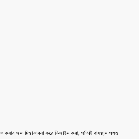
নত করার জন্য চিন্তাভাবনা করে ডিজাইন করা, প্রতিটি বাসস্থান প্রশস্ত