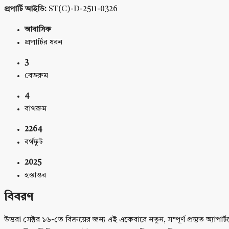
প্রপার্টি আইডি:
ST(C)-D-2511-0326
আবাসিক
প্রপার্টির ধরন
3
বেডরুম
4
বাথরুম
2264
বর্গফুট
2025
হস্তান্তর
বিবরণ
উত্তরা সেক্টর ১৬-তে বিক্রয়ের জন্য এই একেবারে নতুন, সম্পূর্ণ প্রস্তুত অ্যা