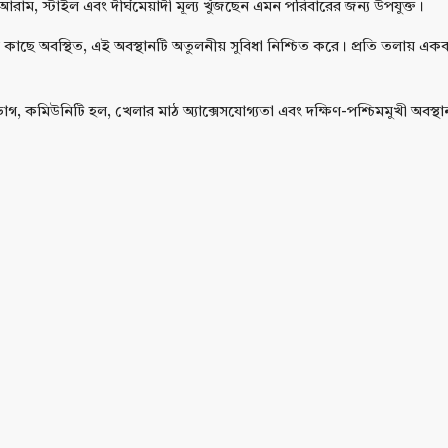
আরাম, স্টাইল এবং দীর্ঘমেয়াদী মূল্য খুঁজছেন এমন পরিবারের জন্য উপযুক্ত।
াছে অবস্থিত, এই অবস্থানটি অতুলনীয় সুবিধা নিশ্চিত করে। প্রতি তলায় একক ইউন
গ, কমিউনিটি হল, খেলার মাঠ অ্যাক্সেসযোগ্যতা এবং দক্ষিণ-পশ্চিমমুখী অবস্থা