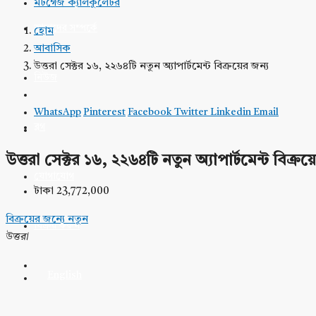
মর্টগেজ ক্যালকুলেটর
আমাদের সম্পর্কে
হোম
আবাসিক
উত্তরা সেক্টর ১৬, ২২৬৪টি নতুন অ্যাপার্টমেন্ট বিক্রয়ের জন্য
নিউজ
WhatsApp
Pinterest
Facebook
Twitter
Linkedin
Email
ব্লগ
উত্তরা সেক্টর ১৬, ২২৬৪টি নতুন অ্যাপার্টমেন্ট বিক্রয়
যোগাযোগ
টাকা 23,772,000
বিক্রয়ের জন্যে
নতুন
বিক্রয় করুন
উত্তরা
English