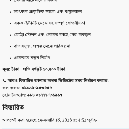
খেলার মাঠে প্রবেশাধিকার
চমৎকার প্রাকৃতিক আলো এবং বায়ুচলাচল
একক-ইউনিট মেঝে সহ সম্পূর্ণ গোপনীয়তা
মেট্রো স্টেশন এবং লেকের কাছে সেরা অবস্থান
বাতাসযুক্ত, প্রশস্ত মেঝে পরিকল্পনা
একেবারে নতুন নির্মাণ
মূল্য:
টাকা। প্রতি বর্গফুট ১০,৫০০ টাকা
📞
আরও বিস্তারিত জানতে অথবা ভিজিটের সময় নির্ধারণ করতে:
কল করুন:
০১৯৬৯-৯৫৩৫৫৫
হোয়াটসঅ্যাপ:
+৮৮ ০১৭৭৭-৭০১৯১৭
বিস্তারিত
আপডেট করা হয়েছে ফেব্রুয়ারি 18, 2026 at 4:52 পূর্বাহ্ন