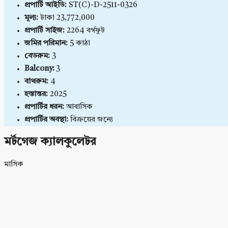
প্রপার্টি আইডি:
ST(C)-D-2511-0326
মূল্য:
টাকা 23,772,000
প্রপার্টি সাইজ:
2264 বর্গফুট
জমির পরিমান:
5 কাঠা
বেডরুম:
3
Balcony:
3
বাথরুম:
4
হস্তান্তর:
2025
প্রপার্টির ধরন:
আবাসিক
প্রপার্টির অবস্থা:
বিক্রয়ের জন্যে
মর্টগেজ ক্যালকুলেটর
মাসিক