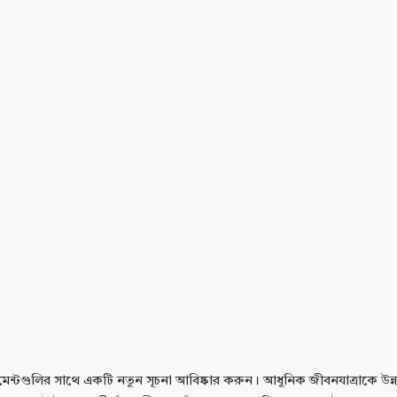
পার্টমেন্টগুলির সাথে একটি নতুন সূচনা আবিষ্কার করুন। আধুনিক জীবনযাত্রাকে উন্