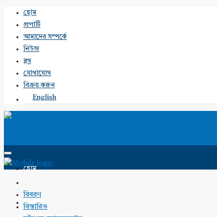
হোম
প্রপার্টি
আমাদের সম্পর্কে
নিউজ
ব্লগ
যোগাযোগ
বিক্রয় করুন
English
হোম
বিবরণ
প্রপার্টি
বিস্তারিত