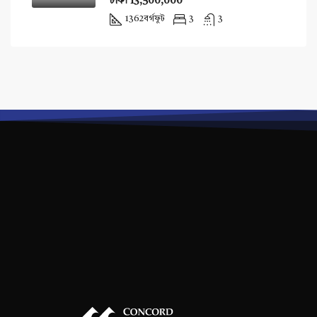
টাকা 13,500,000
1362
বর্গফুট
3
3