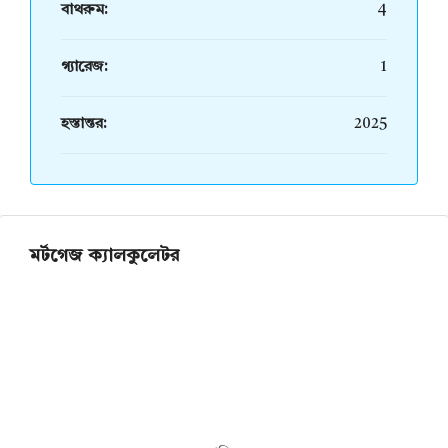
বাথরুম:
4
গ্যারেজ:
1
হস্তান্তর:
2025
মর্টগেজ ক্যালকুলেটর