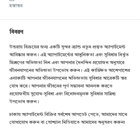
হস্তান্তর
বিবরণ
উত্তরায় বিক্রয়ের জন্য একটি সুন্দর ব্র্যান্ড নতুন প্রস্তুত অ্যাপার্টমেন্ট
আবিষ্কার করুন। এই অ্যাপার্টমেন্টের আধুনিকতা এবং সুবিধার নিখুঁত
মিশ্রণের অভিজ্ঞতা নিন এবং আপনার দৈনন্দিন প্রয়োজন অনুসারে
জীবনযাপনের অভিজ্ঞতা উপভোগ করুন। এই কাঙ্ক্ষিত আশেপাশের
এলাকাটি আপনার জীবনযাপনের অভিজ্ঞতায় সুবিধার আরেকটি স্তর
যোগ করে। আপনার জীবনের পূর্ণ সম্ভাবনা আনলক করতে
প্রয়োজনীয় সুযোগ-সুবিধা এবং বিনোদনমূলক সুবিধার সান্নিধ্য
উপভোগ করুন।
ঢাকায় অ্যাপার্টমেন্ট বিক্রির সর্বশেষ আপডেট পেতে, আমাদের সাথে
যোগাযোগ করুন বা সোশ্যাল মিডিয়াতে আমাদের অনুসরণ করুন৷