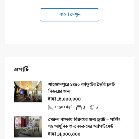
আরো দেখুন
প্রপার্টি
শাহজাদপুরে ১৪৫০ বর্গফুটের তৈরি ফ্ল্যাট
বিক্রয়ের জন্য
টাকা 16,000,000
1450
বর্গফুট
3
3
মেরুল বাড্ডায় বিক্রয়ের জন্য ফ্ল্যাট – পার্কিং
সহ আধুনিক ৩-বেডরুমের অ্যাপার্টমেন্ট
টাকা 14,000,000