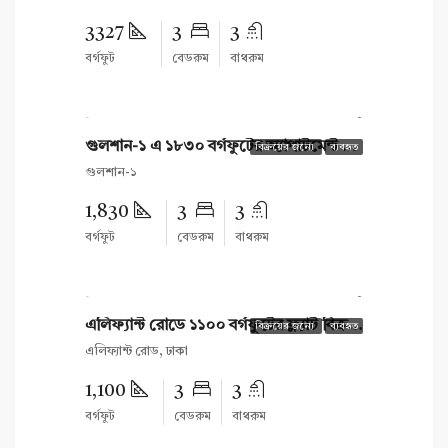
3327
3
3
বর্গফুট
বেডরুম
বাথরুম
টাকা 31,500,000
গুলশান-১ এ ১৮৩০ বর্গফুটের অ্যাপার্টমেন্ট বিক্রয়ের জন্য
বিক্রয়ের জন্যে
ব্যবহৃত
গুলশান-১
1,830
3
3
বর্গফুট
বেডরুম
বাথরুম
টাকা 12,500,000
এলিফ্যান্ট রোডে ১১০০ বর্গফুটের ফ্ল্যাট বিক্রয় হবে
বিক্রয়ের জন্যে
ব্যবহৃত
এলিফ্যান্ট রোড, ঢাকা
1,100
3
3
বর্গফুট
বেডরুম
বাথরুম