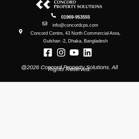
01969-953555
info@concordcps.com
Concord Centre, 43 North Commercial Area,
Gulshan -2, Dhaka, Bangladesh
@2026 Concord Property Solutions. All
Rights Reserved.