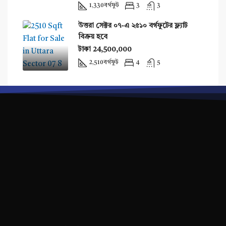
1,330
বর্গফুট
3
3
উত্তরা সেক্টর ০৭-এ ২৫১০ বর্গফুটের ফ্ল্যাট
বিক্রয় হবে
টাকা 24,500,000
2,510
বর্গফুট
4
5