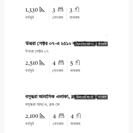
1,330
3
3
বর্গফুট
বেডরুম
বাথরুম
টাকা 24,500,000
উত্তরা সেক্টর ০৭-এ ২৫১০ বর্গফুটের ফ্ল্যাট বিক্রয় হবে
বিক্রয়ের জন্যে
ব্যবহৃত
উত্তরা সেক্টর ০৭
2,510
4
5
বর্গফুট
বেডরুম
বাথরুম
টাকা 19,700,000
বসুন্ধরা আবাসিক এলাকা, ব্লক জে-তে ২২২০ বর্গফুটের একক ফ্ল্যাট বিক্রয়ের জন্য।
বিক্রয়ের জন্যে
ব্যবহৃত
বসুন্ধরা আর/এ, ব্লক জে
2,100
4
4
বর্গফুট
বেডরুম
বাথরুম
টাকা 13,500,000