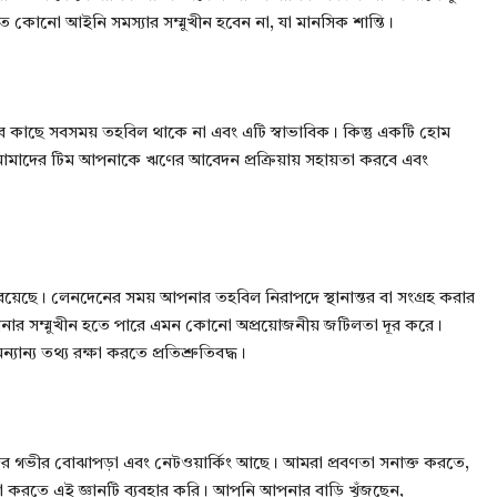
তে কোনো আইনি সমস্যার সম্মুখীন হবেন না, যা মানসিক শান্তি।
নার কাছে সবসময় তহবিল থাকে না এবং এটি স্বাভাবিক। কিন্তু একটি হোম
 আমাদের টিম আপনাকে ঋণের আবেদন প্রক্রিয়ায় সহায়তা করবে এবং
য় রয়েছে। লেনদেনের সময় আপনার তহবিল নিরাপদে স্থানান্তর বা সংগ্রহ করার
টি আপনার সম্মুখীন হতে পারে এমন কোনো অপ্রয়োজনীয় জটিলতা দূর করে।
্য তথ্য রক্ষা করতে প্রতিশ্রুতিবদ্ধ।
 গভীর বোঝাপড়া এবং নেটওয়ার্কিং আছে। আমরা প্রবণতা সনাক্ত করতে,
তা করতে এই জ্ঞানটি ব্যবহার করি। আপনি আপনার বাড়ি খুঁজছেন,