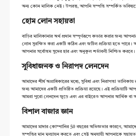
অন্য কোন মালিক নেই। উপরন্তু, আপনি সম্পত্তি সম্পর্কিত ভবিষ্য
হোম লোন সহায়তা
বাড়ির মালিকানার অর্থ প্রদান সম্পূর্ণরূপে কভার করার জন্য আপ
লোন সুরক্ষিত করা একটি কঠিন এবং জটিল প্রক্রিয়া হতে পারে।
আপনার সর্বোত্তম সুদের হার এবং অনুকূল শর্তাবলী নিশ্চিত করবে।
সুবিধাজনক ও নিরাপদ লেনদেন
আমাদের শীর্ষ অগ্রাধিকারের মধ্যে, সুবিধা এবং নিরাপত্তা তালিকা
জন্য আমাদের একটি প্রতিষ্ঠিত প্রক্রিয়া রয়েছে। এই প্রক্রিয়া
আমরা পুরো লেনদেন জুড়ে এবং এর বাইরেও আপনার আর্থিক বা অন্যান
বিশাল বাজার জ্ঞান
আমাদের মাদার কোম্পানির 50 বছরের অভিজ্ঞতার কারণে, আমাদের
সম্পত্তির মান মূল্যায়ন করতে এবং সেই অনুযায়ী আপনাকে সহায়