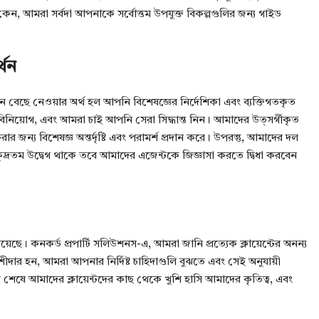
 কেন, আমরা সর্বদা আপনাকে সর্বোত্তম উপযুক্ত বিকল্পগুলির জন্য গাইড
্থন
ন বেছে নেওয়ার অর্থ হল আপনি বিশেষজ্ঞের নির্দেশিকা এবং ব্যক্তিগতকৃত
নিয়োগ, এবং আমরা চাই আপনি সেরা সিদ্ধান্ত নিন। আমাদের উত্সর্গীকৃত
ন্য বিশেষজ্ঞ অন্তর্দৃষ্টি এবং পরামর্শ প্রদান করে। উপরন্তু, আমাদের দল
্ষুদ্রতম উদ্বেগ থাকে তবে আমাদের এজেন্টকে জিজ্ঞাসা করতে দ্বিধা করবেন
 রয়েছে। কনকর্ড প্রপার্টি সলিউশনস-এ, আমরা জানি প্রত্যেক ক্লায়েন্টের অনন্য
ার হন, আমরা আপনার নির্দিষ্ট চাহিদাগুলি বুঝতে এবং সেই অনুযায়ী
েষে আমাদের ক্লায়েন্টদের কাছ থেকে খুশি হাসি আমাদের কৃতিত্ব, এবং