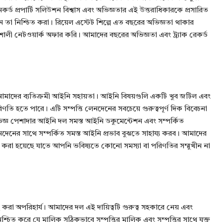
কনকর্ড প্রপার্টি সলিউশন বিশ্বাস এবং অভিজ্ঞতার এই উত্তরাধিকারকে প্রসারিত
ান তা নিশ্চিত করা। রিয়েল এস্টেট শিল্পে এত বছরের অভিজ্ঞতা থাকার
িশালী নেটওয়ার্ক অফার করি। আমাদের বছরের অভিজ্ঞতা এবং ট্র্যাক রেকর্ড
ল আমাদের ব্যতিক্রমী আইনি সহায়তা। আইনি বিষয়গুলি একটি খুব জটিল এবং
ি হতে পারে। এটি সম্পত্তি লেনদেনের সবচেয়ে গুরুত্বপূর্ণ দিক বিবেচনা
িজ্ঞ পেশাদার আইনি দল সমস্ত আইনি ডকুমেন্টেশন এবং সম্পর্কিত
নদেনের সাথে সম্পর্কিত সমস্ত আইনি প্রভাব বুঝতে সাহায্য করব। আমাদের
ন করা হয়েছে যাতে আপনি ভবিষ্যতে কোনো সমস্যা বা পরিণতির সম্মুখীন না
ই করা অপরিহার্য। আমাদের দল এই দায়িত্বটি গুরুত্ব সহকারে নেয় এবং
িশ্চিত করে যে মালিক সঠিকভাবে সম্পত্তির মালিক এবং সম্পত্তির সাথে যুক্ত