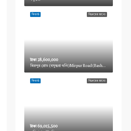
ফিচার্ড
বিক্রয়ের জন্যে
টাকা 28,600,000
মিরপুর রোড (বসুন্ধরা গলি)Mirpur Road (Bashundhara Goli)
ফিচার্ড
বিক্রয়ের জন্যে
টাকা 69,015,500