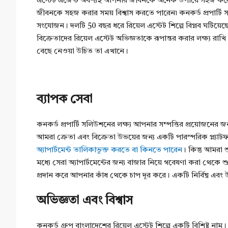
এস্টেট এজেন্ট অবশ্যই আপনার জীবনকে অনেক উপায়ে সহজ কর
জীবনকে সহজ করার সময় বিশ্বাস করতে পারেন৷ কনকর্ড প্রপার্টি
সংযোজন। দলটি 50 বছর ধরে রিয়েল এস্টেট শিল্পে বিপ্লব ঘটিয়েছ
বিক্রেতাদের রিয়েল এস্টেট অভিজ্ঞতাকে রূপান্তর করার লক্ষ্য রা
বেছে নেওয়া উচিত তা এখানে।
ব্যাপক সেবা
কনকর্ড প্রপার্টি সলিউশনের লক্ষ্য আপনার সম্পত্তির প্রয়োজনের জন
আমরা ক্রেতা এবং বিক্রেতা উভয়ের জন্য একটি পারস্পরিক প্ল্যা
অ্যাপার্টমেন্ট তালিকাভুক্ত করতে বা কিনতে পারেন
। কিন্তু আমরা 
মধ্যে সেরা অ্যাপার্টমেন্টের জন্য বাজার নিয়ে গবেষণা করা থেকে শুর
প্রদান করে আপনার কাঁধ থেকে চাপ দূর করে। একটি নির্বিঘ্ন এবং উ
অভিজ্ঞতা এবং বিশ্বাস
কনকর্ড গ্রুপ বাংলাদেশের রিয়েল এস্টেট শিল্পে একটি বিশিষ্ট নাম। অ