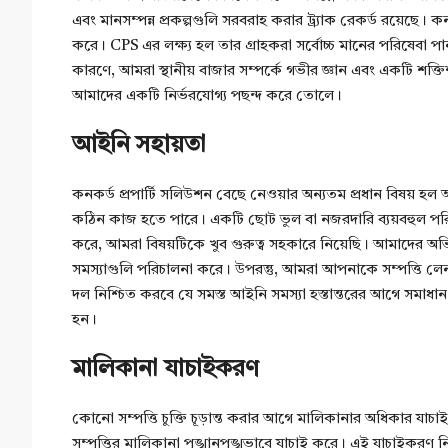
এবং মানসম্পন্ন প্রকল্পগুলি সরবরাহ করার ট্র্যাক রেকর্ড রয়েছে। 
করে। CPS এর লক্ষ্য হল তার গ্রাহকরা সর্বোচ্চ মানের পরিষেবা প
কারণে, আমরা স্থানীয় বাজার সম্পর্কে গভীর জ্ঞান এবং একটি শক্ত
আমাদের একটি নির্ভরযোগ্য পছন্দ করে তোলে।
আইনি সহায়তা
কনকর্ড প্রপার্টি সলিউশন বেছে নেওয়ার অন্যতম প্রধান বিষয় হ
কঠিন কাজ হতে পারে। একটি ছোট ভুল বা নজরদারি ব্যয়বহুল পরিণত
করে, আমরা বিষয়টিকে খুব গুরুত্ব সহকারে নিয়েছি। আমাদের অভ
সমস্যাগুলি পরিচালনা করে। উপরন্তু, আমরা আপনাকে সম্পত্তি লে
দল নিশ্চিত করবে যে সমস্ত আইনি সমস্যা হস্তান্তরের আগে সমাধা
হন।
মালিকানা যাচাইকরণ
কোনো সম্পত্তি চুক্তি চূড়ান্ত করার আগে মালিকানার অধিকার যাচা
সম্পত্তির মালিকানা পুঙ্খানুপুঙ্খভাবে যাচাই করে। এই যাচাইকরণ ন