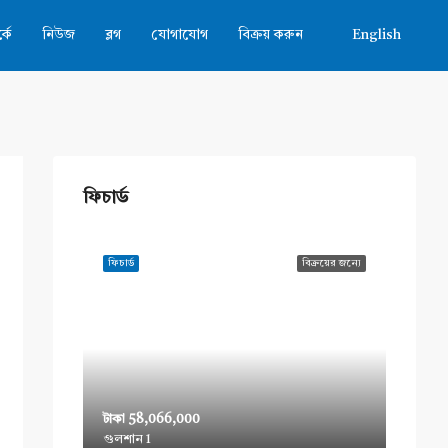
কে
নিউজ
ব্লগ
যোগাযোগ
বিক্রয় করুন
English
ফিচার্ড
ফিচার্ড
বিক্রয়ের জন্যে
টাকা 58,066,000
গুলশান 1