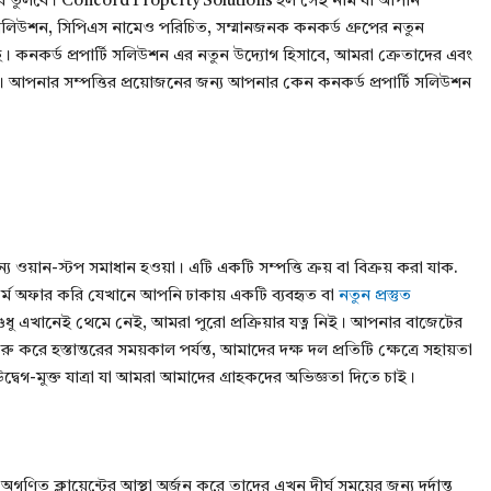
ে তুলবে। Concord Property Solutions হল সেই নাম যা আপনি
 সলিউশন, সিপিএস নামেও পরিচিত, সম্মানজনক কনকর্ড গ্রুপের নতুন
ে। কনকর্ড প্রপার্টি সলিউশন এর নতুন উদ্যোগ হিসাবে, আমরা ক্রেতাদের এবং
খি। আপনার সম্পত্তির প্রয়োজনের জন্য আপনার কেন কনকর্ড প্রপার্টি সলিউশন
্য ওয়ান-স্টপ সমাধান হওয়া। এটি একটি সম্পত্তি ক্রয় বা বিক্রয় করা যাক.
টফর্ম অফার করি যেখানে আপনি ঢাকায় একটি ব্যবহৃত বা
নতুন প্রস্তুত
শুধু এখানেই থেমে নেই, আমরা পুরো প্রক্রিয়ার যত্ন নিই। আপনার বাজেটের
ু করে হস্তান্তরের সময়কাল পর্যন্ত, আমাদের দক্ষ দল প্রতিটি ক্ষেত্রে সহায়তা
দ্বেগ-মুক্ত যাত্রা যা আমরা আমাদের গ্রাহকদের অভিজ্ঞতা দিতে চাই।
গণিত ক্লায়েন্টের আস্থা অর্জন করে তাদের এখন দীর্ঘ সময়ের জন্য দুর্দান্ত