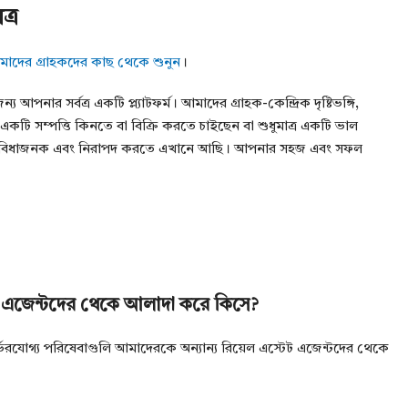
ত্র
াদের গ্রাহকদের কাছ থেকে শুনুন
।
আপনার সর্বত্র একটি প্ল্যাটফর্ম। আমাদের গ্রাহক-কেন্দ্রিক দৃষ্টিভঙ্গি,
টি সম্পত্তি কিনতে বা বিক্রি করতে চাইছেন বা শুধুমাত্র একটি ভাল
ণ, সুবিধাজনক এবং নিরাপদ করতে এখানে আছি। আপনার সহজ এবং সফল
টেট এজেন্টদের থেকে আলাদা করে কিসে?
 নির্ভরযোগ্য পরিষেবাগুলি আমাদেরকে অন্যান্য রিয়েল এস্টেট এজেন্টদের থেকে