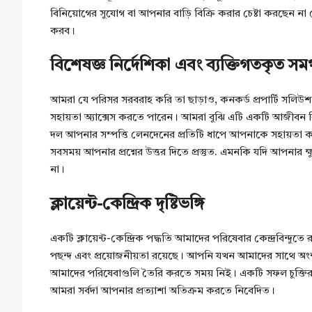
বিনিয়োগের সুযোগ বা আপনার বাড়ি বিক্রি করার চেষ্টা করছেন না
করব।
বিশেষজ্ঞ নির্দেশিকা এবং ব্যক্তিগতকৃত সমর
আমরা যে পরিসর সরবরাহ করি তা ছাড়াও, কনকর্ড প্রপার্টি সলিউশ
সহায়তা অ্যাক্সেস করতে পারেন। আমরা বুঝি এটি একটি আজীবন বি
দল আপনার সম্পত্তি লেনদেনের প্রতিটি ধাপে আপনাকে সহায়তা করার জ
সবসময় আপনার প্রশ্নের উত্তর দিতে প্রস্তুত. এমনকি যদি আপনার ক
না।
ক্লায়েন্ট-কেন্দ্রিক দৃষ্টিভঙ্গি
একটি ক্লায়েন্ট-কেন্দ্রিক পদ্ধতি আমাদের পরিষেবার কেন্দ্রবিন্দুতে
পছন্দ এবং প্রয়োজনীয়তা রয়েছে। আপনি যখন আমাদের সাথে অংশীদ
আমাদের পরিষেবাগুলি তৈরি করতে সময় নিই। একটি সফল চুক্তির শ
আমরা সর্বদা আপনার প্রত্যাশা অতিক্রম করতে নিবেদিত।