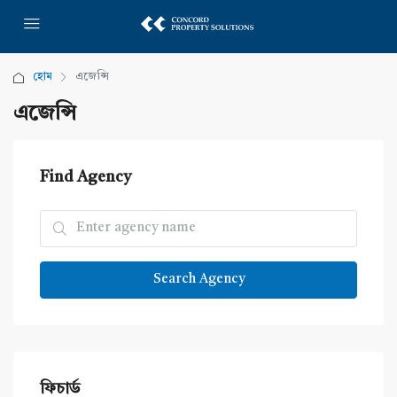
হোম
এজেন্সি
এজেন্সি
Find Agency
Search Agency
ফিচার্ড